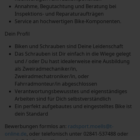
Annahme, Begutachtung und Beratung bei
Inspektions- und Reparaturaufträgen
Service an hochwertigen Bike-Komponenten.
Dein Profil
Biken und Schrauben sind Deine Leidenschaft
Das Schrauben ist Dir einfach in die Wiege gelegt
und / oder Du hast idealerweise eine Ausbildung
als Zweiradmechaniker/in,
Zweiradmechatroniker/in, oder
Fahrradmonteur/in abgeschlossen
Verantwortungsbewusstes und eigenständiges
Arbeiten sind für Dich selbstverständlich
Ein perfekt aufgebautes und eingestelltes Bike ist
dein Standard
Bewerbungen formlos an:
radsport.moells@t-
online.de
, oder telefonisch unter 02841-537488 oder