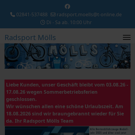
02841-537488
radsport.moells@t-online.de
Di - Sa ab. 10:00 Uhr
Radsport Mölls
Liebe Kunden, unser Geschäft bleibt vom 03.08.26 -
17.08.26 wegen Sommerbetriebsferien
geschlossen.
Wir wünschen allen eine schöne Urlaubszeit. Am
18.08.2026 sind wir braungebrannt wieder für Sie
da. Ihr Radsport Mölls Team